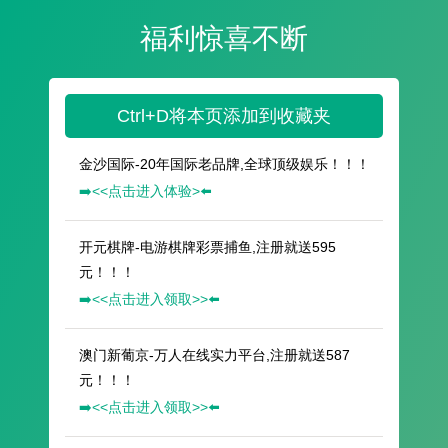
福利惊喜不断
Ctrl+D将本页添加到收藏夹
金沙国际-20年国际老品牌,全球顶级娱乐！！！
➡️<<点击进入体验>⬅️
开元棋牌-电游棋牌彩票捕鱼,注册就送595
元！！！
➡️<<点击进入领取>>⬅️
澳门新葡京-万人在线实力平台,注册就送587
元！！！
➡️<<点击进入领取>>⬅️